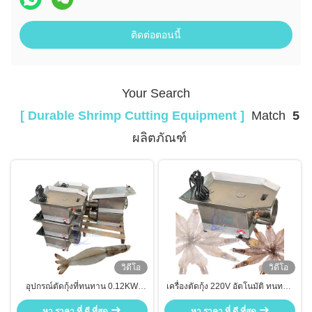
ติดต่อตอนนี้
Your Search
[ Durable Shrimp Cutting Equipment ]
Match
5
ผลิตภัณฑ์
วิดีโอ
วิดีโอ
อุปกรณ์ตัดกุ้งที่ทนทาน 0.12KW
เครื่องตัดกุ้ง 220V อัตโนมัติ ทนทาน
เครื่องตัดกุ้งอุตสาหกรรม
สําหรับอุตสาหกรรม
หา ราคา ที่ ดี ที่สุด
หา ราคา ที่ ดี ที่สุด