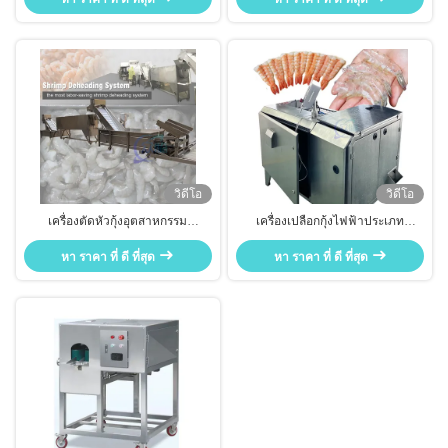
วิดีโอ
วิดีโอ
เครื่องตัดหัวกุ้งอุตสาหกรรม
เครื่องเปลือกกุ้งไฟฟ้าประเภท
SUS316 ทนทานสําหรับตัดหัว
พาณิชย์ ทนทานหลายฟังก์ชัน 70pcs
หา ราคา ที่ ดี ที่สุด
หา ราคา ที่ ดี ที่สุด
/ นาที